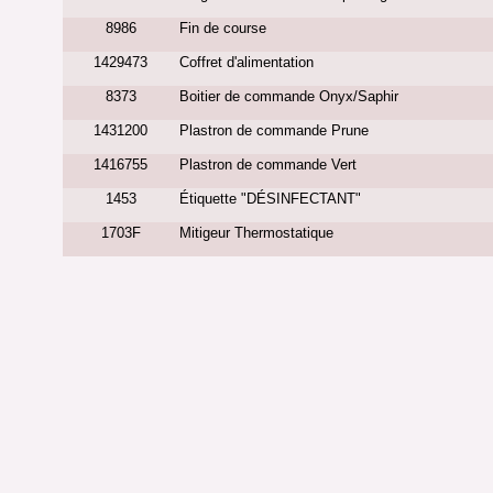
8986
Fin de course
1429473
Coffret d'alimentation
8373
Boitier de commande Onyx/Saphir
1431200
Plastron de commande Prune
1416755
Plastron de commande Vert
1453
Étiquette "DÉSINFECTANT"
1703F
Mitigeur Thermostatique