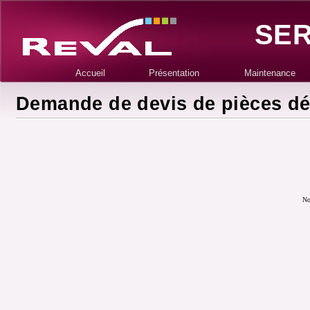
SER
Accueil
Présentation
Maintenance
Demande de devis de pièces dé